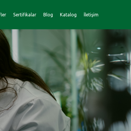
fler
Sertifikalar
Blog
Katalog
İletişim